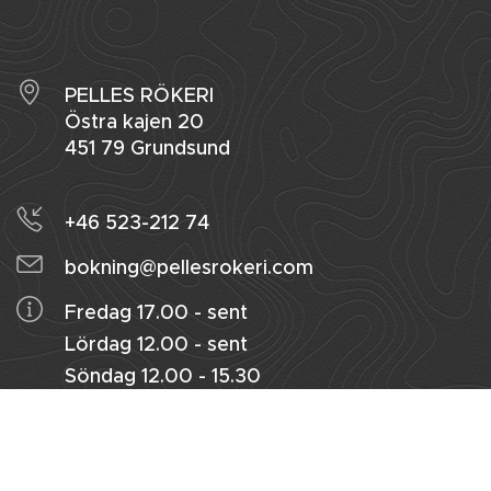
PELLES RÖKERI
Östra kajen 20
451 79 Grundsund
+46 523-212 74
bokning@pellesrokeri.com
Fredag 17.00 - sent
Lördag 12.00 - sent
Söndag 12.00 - 15.30
Facebook