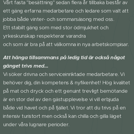
Vårt fasta "besättning" sedan flera år tillbaka består av
ett gäng erfarna medarbetare och ledare som valt att
jobba både vinter- och sommarsäsong med oss.
Ett stabilt gäng som med stor ödmjukhet och
yrkeskunskap respekterar varandra
och som är bra på att välkomna in nya arbetskompisar.
Att hänga tillsammans på ledig tid är också något
gänget trivs med…
Vi söker drivna och serviceinriktade medarbetare. Vi
behöver dig, din kompetens & nyfikenhet! Hög kvalitet
på mat och dryck och ett genuint trevligt bemötande
är en stor del av den gästupplevelse vi vill erbjuda
både vid havet och på fjället. Vi tror att du trivs på en
intensiv turistort men också kan chilla och gilla läget
under våra lugnare perioder.