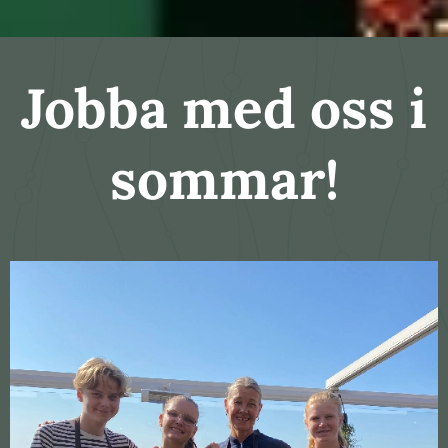
Jobba med oss i
sommar!