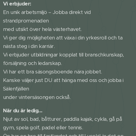
Vi erbjuder:
En unik arbetsmiljö – Jobba direkt vid
strandpromenaden
med utsikt över hela västerhavet.
Vi ger dig möjligheten att växa i din yrkesroll och ta
nästa steg i din karriär.
Vi erbjuder utbildningar kopplat till branschkunskap,
försäljning och ledarskap.
Vi har ett bra säsongsboende nära jobbet.
Kanske väljer just DU att hänga med oss och jobba i
Sälenfjällen
under vintersäsongen också.
När du är ledig...
Njut av sol, bad, båtturer, paddla kajak, cykla, gå på
gym, spela golf, padel eller tennis.