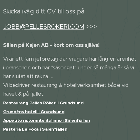
Skicka iväg ditt CV till oss på
JOBB@PELLESROKERI.COM
>>>
Sälen på Kajen AB - kort om oss själva!
Vi är ett familjeföretag där vi ägare har lång erfarenhet
i branschen och har "säsongat" under så många år så vi
har slutat att räkna….
Vi bedriver restaurang & hotellverksamhet både vid
havet & på fjället.
Restaurang Pelles Rökeri i Grundsund
Grundéns hotell i Grundsund
Appetito ristorante italiano i Sälenfjällen
Pasteria La Foca i Sälenfjällen