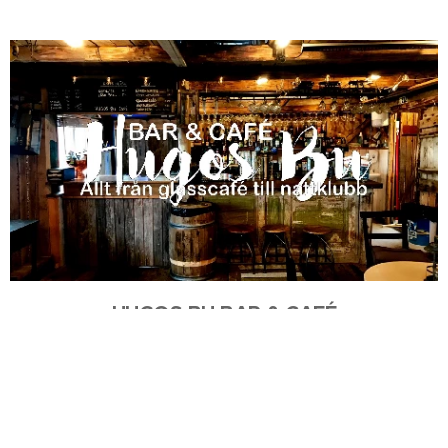
HUGOS BU BAR & CAFÉ
AASDFAF
BOKA BORD