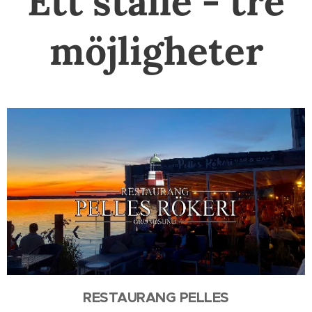
Ett ställe - tre
möjligheter
RESTAURANG PELLES